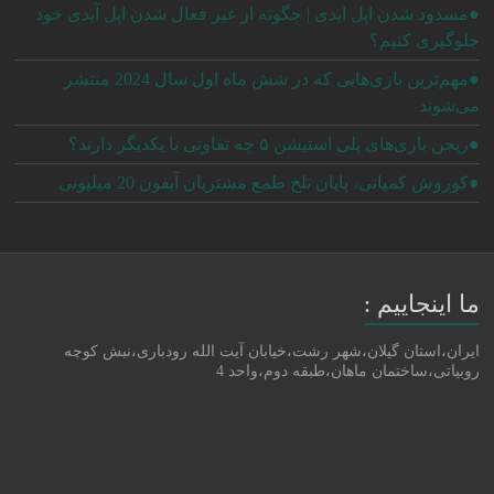
●مسدود شدن اپل ایدی | چگونه از غیر فعال شدن اپل آیدی خود
جلوگیری کنیم؟
●مهم‌ترین بازی‌هایی که در شش ماه اول سال 2024 منتشر
می‌شوند
●ریجن بازی‌های پلی استیشن ۵ چه تفاوتی با یکدیگر دارند؟
●کوروش کمپانی، پایان تلخ طمع مشتریان آیفون 20 میلیونی
ما اینجاییم :
ایران،استان گیلان،شهر رشت،خیابان آیت الله رودباری،نبش کوچه
روبیاتی،ساختمان ماهان،طبقه دوم،واحد 4