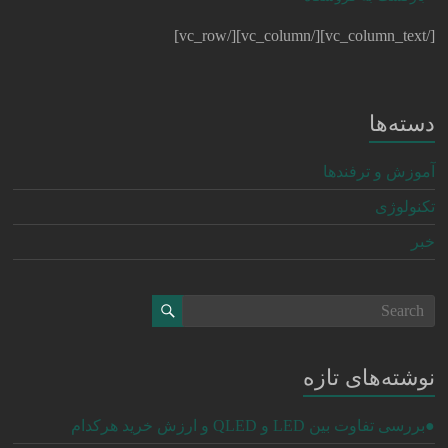
[/vc_column_text][/vc_column][/vc_row]
دسته‌ها
آموزش و ترفندها
تکنولوژی
خبر
نوشته‌های تازه
●بررسی تفاوت بین LED و QLED و ارزش خرید هرکدام