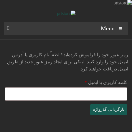
Ski
t
conten
prtstore
Menu
مرکز
خرید
اقساطی
رمز عبور خود را فراموش کرده‌اید؟ لطفاً نام کاربری یا آدرس
پایش
ایمیل خود را وارد کنید. لینکی برای ایجاد رمز عبور جدید از طریق
ایمیل دریافت خواهید کرد.
الزامی
کلمه کاربری یا ایمیل
*
بازگردانی گذرواژه